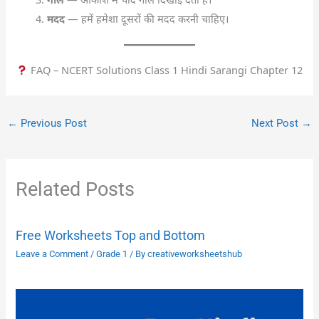
मदद
— हमें हमेशा दूसरों की मदद करनी चाहिए।
FAQ – NCERT Solutions Class 1 Hindi Sarangi Chapter 12
←
Previous Post
Next Post
→
Related Posts
Free Worksheets Top and Bottom
Leave a Comment
/
Grade 1
/ By
creativeworksheetshub