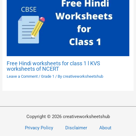
Free Hindi worksheets for class 1 l KVS
worksheets of NCERT
Leave a Comment
/
Grade 1
/ By
creativeworksheetshub
Copyright © 2026 creativeworksheetshub
Privacy Policy
Disclaimer
About