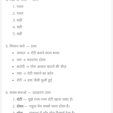
गलत
गलत
सही
सही
सही
5. मिलान करो — उत्तर
जमाल → रोटी बनाने वाला बच्चा
जय → मददगार दोस्त
कटोरी → गोल आकार काटने की चीज़
तवा → रोटी पकाने का बर्तन
रोटी → हवा जैसी फूली हुई
6. वाक्य बनाओ — उदाहरण उत्तर
रोटी
— मुझे गरम-गरम रोटी खाना पसंद है।
दोस्त
— राहुल मेरा सबसे प्यारा दोस्त है।
गोल
— आकाश में चाँद गोल दिखाई देता है।