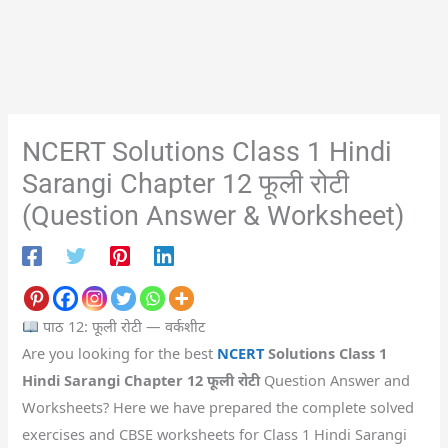
NCERT Solutions Class 1 Hindi
Sarangi Chapter 12 फूली रोटी
(Question Answer & Worksheet)
पाठ 12: फूली रोटी — वर्कशीट
Are you looking for the best
NCERT
Solutions Class 1
Hindi Sarangi Chapter 12 फूली रोटी
Question Answer and
Worksheets? Here we have prepared the complete solved
exercises and CBSE worksheets for Class 1 Hindi Sarangi