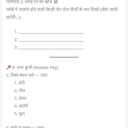
गतिविधि 2: रसोई घर की खोज
रसोई में उपयोग होने वाली किन्हीं तीन गोल चीज़ों के नाम लिखो (जैसे: थाली,
कटोरी…):
______________________________________
______________________________________
______________________________________
8. उत्तर कुंजी (Answer Key)
2. रिक्त स्थान भरो — उत्तर
रोटी
गोल
दोस्त
कटोरी
फूल
4. सही या गलत — उत्तर