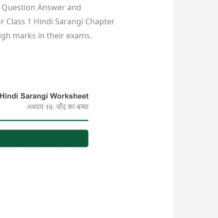
Question Answer and
 Class 1 Hindi Sarangi Chapter
e high marks in their exams.