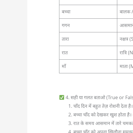
बच्चा
बालक / 
गगन
आसमान
तारा
नक्षत्र 
रात
रात्रि 
माँ
माता (
4. सही या गलत बताओ (True or Fal
चाँद दिन में बहुत तेज़ रोशनी देता है।
बच्चा चाँद को देखकर खुश होता है। 
रात के समय आसमान में तारे चमकते 
बच्चा चाँद को अपना खिलौना समझता