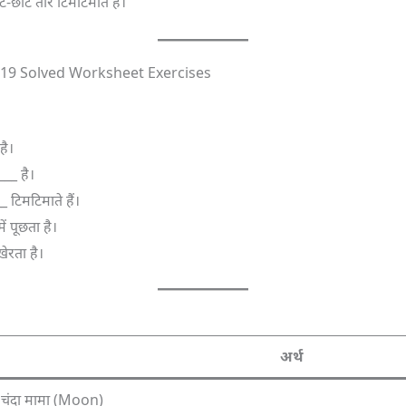
छोटे तारे टिमटिमाते हैं।
 19 Solved Worksheet Exercises
है।
___ है।
 टिमटिमाते हैं।
ें पूछता है।
ेरता है।
अर्थ
 / चंदा मामा (Moon)