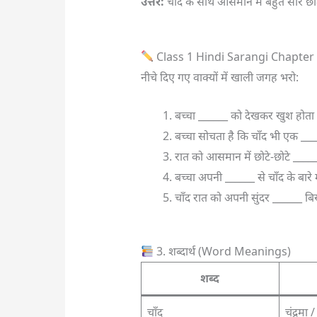
उत्तर:
चाँद के साथ आसमान में बहुत सारे छोटे-
Class 1 Hindi Sarangi Chapter
नीचे दिए गए वाक्यों में खाली जगह भरो:
बच्चा ______ को देखकर खुश होता 
बच्चा सोचता है कि चाँद भी एक ___
रात को आसमान में छोटे-छोटे ______
बच्चा अपनी ______ से चाँद के बारे म
चाँद रात को अपनी सुंदर ______ बिख
3. शब्दार्थ (Word Meanings)
शब्द
चाँद
चंद्रमा