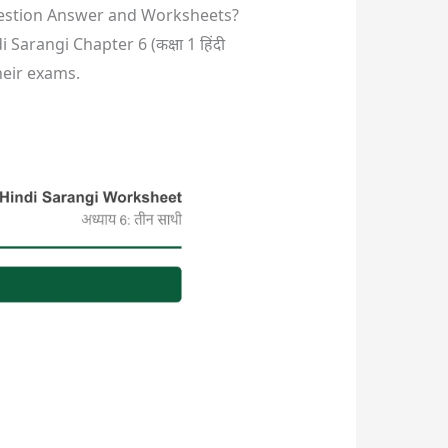
stion Answer and Worksheets?
rangi Chapter 6 (कक्षा 1 हिंदी
their exams.