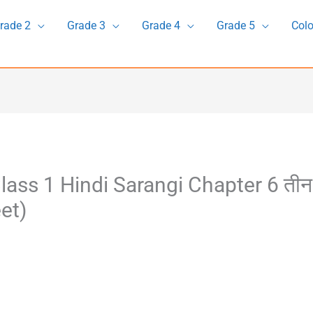
rade 2
Grade 3
Grade 4
Grade 5
Colo
ass 1 Hindi Sarangi Chapter 6 तीन
et)