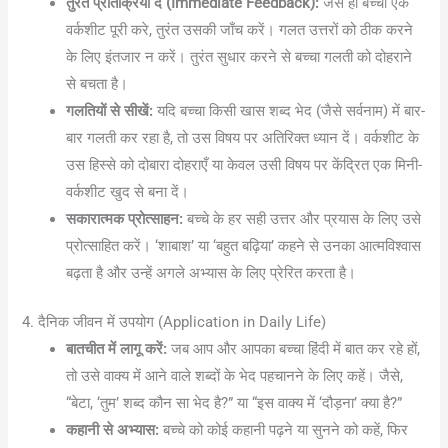
तुरंत प्रतिक्रिया दें (Immediate Feedback):
जैसे ही बच्चा एक
वर्कशीट पूरी करे, तुरंत उसकी जाँच करें। गलत उत्तरों को ठीक करने
के लिए इंतजार न करें। तुरंत सुधार करने से बच्चा गलती को दोहराने
से बचता है।
गलतियों से सीखें:
यदि बच्चा किसी खास शब्द भेद (जैसे सर्वनाम) में बार-
बार गलती कर रहा है, तो उस विषय पर अतिरिक्त ध्यान दें। वर्कशीट के
उस हिस्से को दोबारा दोहराएँ या केवल उसी विषय पर केंद्रित एक मिनी-
वर्कशीट खुद से बना दें।
सकारात्मक प्रोत्साहन:
बच्चे के हर सही उत्तर और प्रयास के लिए उसे
प्रोत्साहित करें। ‘शाबाश’ या ‘बहुत बढ़िया’ कहने से उनका आत्मविश्वास
बढ़ता है और उन्हें अगले अभ्यास के लिए प्रेरित करता है।
4. दैनिक जीवन में उपयोग (Application in Daily Life)
बातचीत में लागू करें:
जब आप और आपका बच्चा हिंदी में बात कर रहे हों,
तो उसे वाक्य में आने वाले शब्दों के भेद पहचानने के लिए कहें। जैसे,
“बेटा, ‘तुम’ शब्द कौन सा भेद है?” या “इस वाक्य में ‘दौड़ना’ क्या है?”
कहानी से अभ्यास:
बच्चे को कोई कहानी पढ़ने या सुनने को कहें, फिर