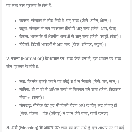
पर शब्द चार प्रकार के होते हैं:
तत्सम:
संस्कृत से सीधे हिंदी में आए शब्द (जैसे: अग्नि, क्षेत्र)।
तद्भव:
संस्कृत से रूप बदलकर हिंदी में आए शब्द (जैसे: आग, खेत)।
देशज:
भारत के ही क्षेत्रीय भाषाओं से आए शब्द (जैसे: पगड़ी, लोटा)।
विदेशी:
विदेशी भाषाओं से आए शब्द (जैसे: डॉक्टर, स्कूल)।
2. रचना (Formation) के आधार पर:
शब्द कैसे बना है, इस आधार पर शब्द
तीन प्रकार के होते हैं:
रूढ़:
जिनके टुकड़े करने पर कोई अर्थ न निकले (जैसे: घर, जल)।
यौगिक:
दो या दो से अधिक शब्दों से मिलकर बने शब्द (जैसे: विद्यालय =
विद्या + आलय)।
योगरूढ़:
यौगिक होते हुए भी किसी विशेष अर्थ के लिए रूढ़ हो गए हों
(जैसे: पंकज = पंक (कीचड़) में जन्म लेने वाला, यानी कमल)।
3. अर्थ (Meaning) के आधार पर:
शब्द का क्या अर्थ है, इस आधार पर भी कई