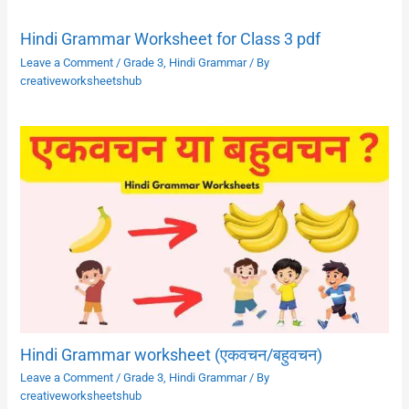
Hindi Grammar Worksheet for Class 3 pdf
Leave a Comment
/
Grade 3
,
Hindi Grammar
/ By
creativeworksheetshub
Hindi Grammar worksheet (एकवचन/बहुवचन)
Leave a Comment
/
Grade 3
,
Hindi Grammar
/ By
creativeworksheetshub