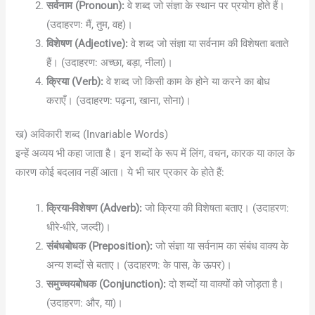
सर्वनाम (Pronoun):
वे शब्द जो संज्ञा के स्थान पर प्रयोग होते हैं।
(उदाहरण: मैं, तुम, वह)।
विशेषण (Adjective):
वे शब्द जो संज्ञा या सर्वनाम की विशेषता बताते
हैं। (उदाहरण: अच्छा, बड़ा, नीला)।
क्रिया (Verb):
वे शब्द जो किसी काम के होने या करने का बोध
कराएँ। (उदाहरण: पढ़ना, खाना, सोना)।
ख) अविकारी शब्द (Invariable Words)
इन्हें अव्यय भी कहा जाता है। इन शब्दों के रूप में लिंग, वचन, कारक या काल के
कारण कोई बदलाव नहीं आता। ये भी चार प्रकार के होते हैं:
क्रिया-विशेषण (Adverb):
जो क्रिया की विशेषता बताए। (उदाहरण:
धीरे-धीरे, जल्दी)।
संबंधबोधक (Preposition):
जो संज्ञा या सर्वनाम का संबंध वाक्य के
अन्य शब्दों से बताए। (उदाहरण: के पास, के ऊपर)।
समुच्चयबोधक (Conjunction):
दो शब्दों या वाक्यों को जोड़ता है।
(उदाहरण: और, या)।