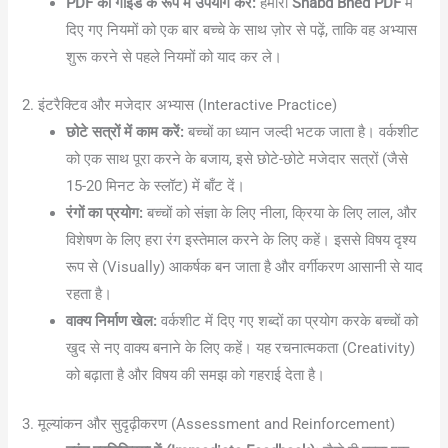
PDF को गाइड के रूप में उपयोग करें:
हमारी
Shabd Bhed PDF
में
दिए गए नियमों को एक बार बच्चे के साथ ज़ोर से पढ़ें, ताकि वह अभ्यास
शुरू करने से पहले नियमों को याद कर ले।
2. इंटरैक्टिव और मजेदार अभ्यास (Interactive Practice)
छोटे सत्रों में काम करें:
बच्चों का ध्यान जल्दी भटक जाता है। वर्कशीट
को एक साथ पूरा करने के बजाय, इसे छोटे-छोटे मजेदार सत्रों (जैसे
15-20 मिनट के स्लॉट) में बाँट दें।
रंगों का प्रयोग:
बच्चों को संज्ञा के लिए नीला, क्रिया के लिए लाल, और
विशेषण के लिए हरा रंग इस्तेमाल करने के लिए कहें। इससे विषय दृश्य
रूप से (Visually) आकर्षक बन जाता है और वर्गीकरण आसानी से याद
रहता है।
वाक्य निर्माण खेल:
वर्कशीट में दिए गए शब्दों का प्रयोग करके बच्चों को
खुद से नए वाक्य बनाने के लिए कहें। यह रचनात्मकता (Creativity)
को बढ़ाता है और विषय की समझ को गहराई देता है।
3. मूल्यांकन और सुदृढ़ीकरण (Assessment and Reinforcement)