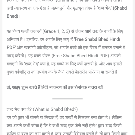
हिंदी व्याकरण का एक ऐसा ही महत्वपूर्ण और मूलभूत विषय है
‘शब्द भेद’ (Shabd
Bhed)
।
यह विषय पहली कक्षाओं (Grade 1, 2, 3) से लेकर आगे तक के बच्चों के लिए
अनिवार्य है। इसलिए, हम आपके लिए लाए हैं
‘Free Shabd Bhed Hindi
PDF’
और उपयोगी वर्कशीट्स, जो आपके बच्चे को इस विषय में मास्टर बनाने में
मदद करेंगी। यह ब्लॉग पोस्ट (Free Shabd Bhed Hindi PDF) आपको
बताएगी कि ‘शब्द भेद’ क्या है, यह बच्चों के लिए क्यों ज़रूरी है, और आप हमारी
मुफ्त वर्कशीट्स का उपयोग करके कैसे सबसे बेहतरीन परिणाम पा सकते हैं।
तो, आइए शुरू करते हैं हिंदी व्याकरण की इस रोमांचक यात्रा को!
शब्द भेद क्या है? (What is Shabd Bhed?)
हम जो कुछ भी बोलते या लिखते हैं, वह शब्दों से मिलकर बना होता है। लेकिन
क्या आपने कभी सोचा है कि ये सभी शब्द एक जैसे नहीं होते? कुछ शब्द किसी
व्यक्ति या वस्तु का नाम बताते हैं, कुछ उनकी विशेषता बताते हैं, तो कुछ किसी काम