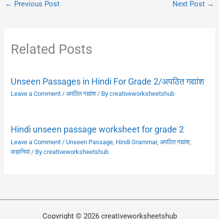
←
Previous Post
Next Post
→
Related Posts
Unseen Passages in Hindi For Grade 2/अपठित गद्यांश
Leave a Comment
/
अपठित गद्यांश
/ By
creativeworksheetshub
Hindi unseen passage worksheet for grade 2
Leave a Comment
/
Unseen Passage
,
Hindi Grammar
,
अपठित गद्यांश
,
कहानियां
/ By
creativeworksheetshub
Copyright © 2026 creativeworksheetshub