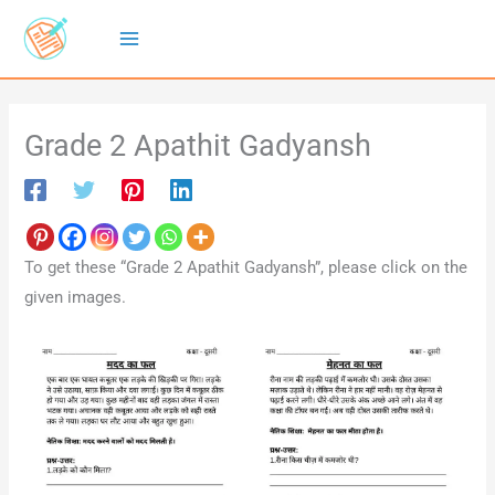
Skip
to
content
Grade 2 Apathit Gadyansh
To get these “Grade 2 Apathit Gadyansh”, please click on the
given images.