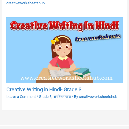
creativeworksheetshub
Creative Writing in Hindi- Grade 3
Leave a Comment
/
Grade 3
,
अपठित गद्यांश
/ By
creativeworksheetshub